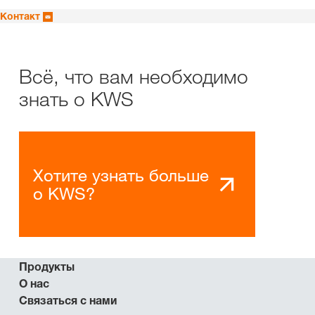
Контакт
Всё, что вам необходимо
знать о KWS
Хотите узнать больше
о KWS?
Продукты
О нас
Связаться с нами