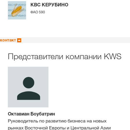
КВС КЕРУБИНО
ФАО 590
контакт
Представители компании KWS
Октавиан Боубатрин
Руководитель по развитию бизнеса на новых
рынках Восточной Европы и Центральной Азии