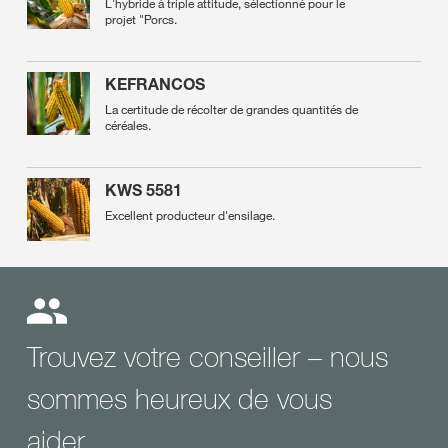
L'hybride à triple attitude, sélectionné pour le
projet "Porcs.
KEFRANCOS
La certitude de récolter de grandes quantités de
céréales.
KWS 5581
Excellent producteur d'ensilage.
Trouvez votre conseiller – nous
sommes heureux de vous
aider