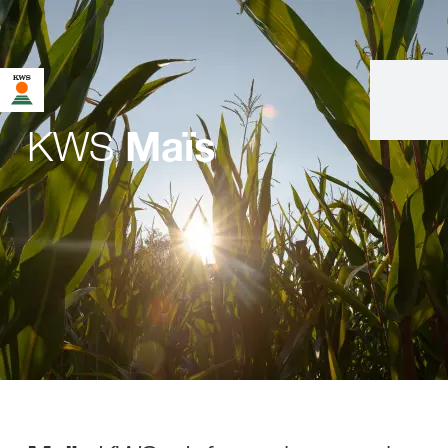
KWS
Maïs