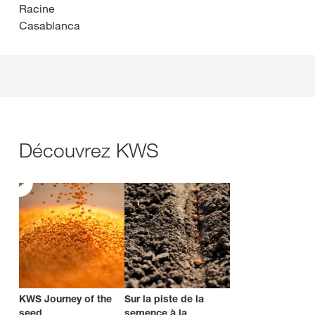
Racine
Casablanca
Découvrez KWS
KWS Journey of the
Sur la piste de la
seed
semence à la