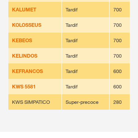
KALUMET
Tardif
700
KOLOSSEUS
Tardif
700
KEBEOS
Tardif
700
KELINDOS
Tardif
700
KEFRANCOS
Tardif
600
KWS 5581
Tardif
600
KWS SIMPATICO
Super-precoce
280