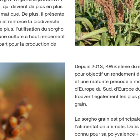
 qui devient de plus en plus
matique. De plus, il présente
 et renforce la biodiversité
 plus, l'utilisation du sorgho
t une culture à haut rendement
part pour la production de
Depuis 2013, KWS élève du s
pour objectif un rendement é
et une maturité précoce à mo
d'Europe du Sud, d'Europe du
trouvent également les plus 
grain.
Le sorgho grain est principal
l'alimentation animale. Dans
connu pour sa polyvalence - 