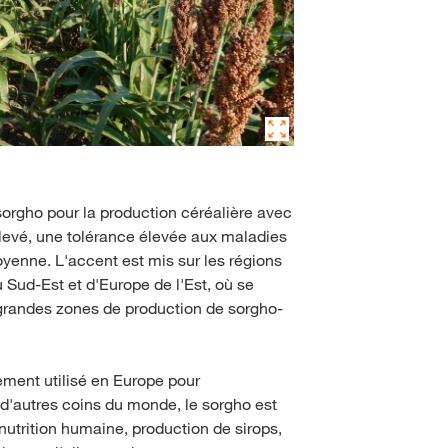
orgho pour la production céréalière avec
levé, une tolérance élevée aux maladies
yenne. L'accent est mis sur les régions
 Sud-Est et d'Europe de l'Est, où se
grandes zones de production de sorgho-
ement utilisé en Europe pour
 d'autres coins du monde, le sorgho est
nutrition humaine, production de sirops,