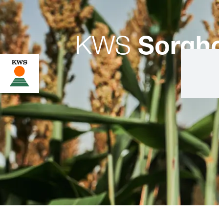
KWS
Sorgh