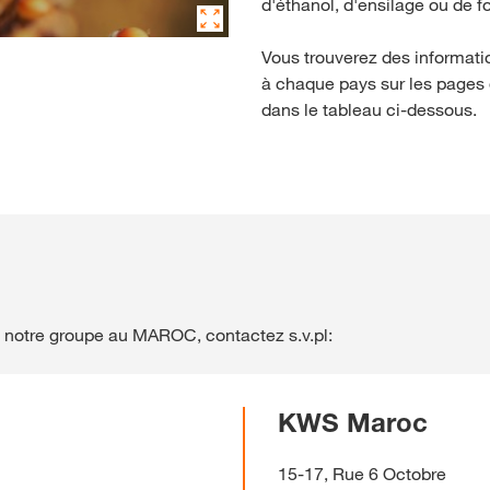
d'éthanol, d'ensilage ou de fo
Vous trouverez des informatio
à chaque pays sur les pages
dans le tableau ci-dessous.
de notre groupe au MAROC, contactez s.v.pl:
KWS Maroc
15-17, Rue 6 Octobre