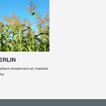
ERLIN
ellent rendement en matière
he