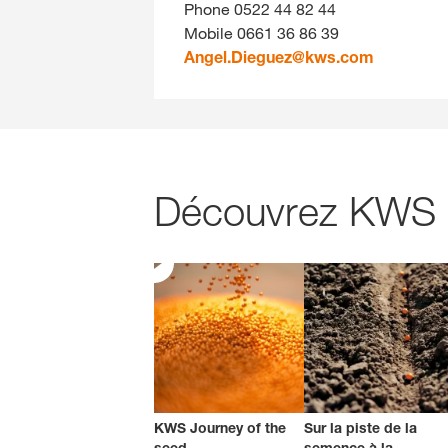
Phone 0522 44 82 44
Mobile 0661 36 86 39
Angel.Dieguez@
kws.com
Découvrez KWS
KWS Journey of the
Sur la piste de la
seed
semence à la