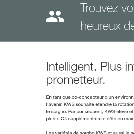
Trouvez vo
heureux de
Intelligent. Plus 
prometteur.
En tant que co-concepteur d'un environn
l'avenir, KWS souhaite étendre la rotatio
le sorgho. Par conséquent, KWS élève e
plante C4 supplémentaire à côté du maïs
Les variétés de sorgho KWS et aussi le 