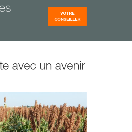
mes
VOTRE
CONSEILLER
ante avec un avenir