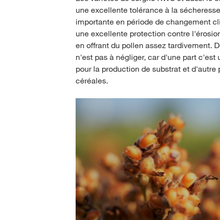
une excellente tolérance à la sécheresse,
importante en période de changement cli
une excellente protection contre l'érosion
en offrant du pollen assez tardivement. De
n'est pas à négliger, car d'une part c'es
pour la production de substrat et d'autre 
céréales.