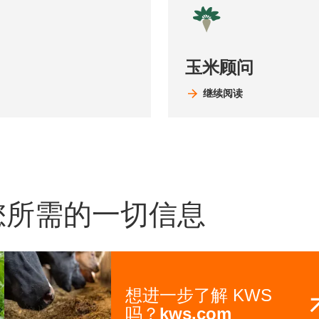
玉米顾问
继续阅读
您所需的一切信息
想进一步了解 KWS
吗？
kws.com