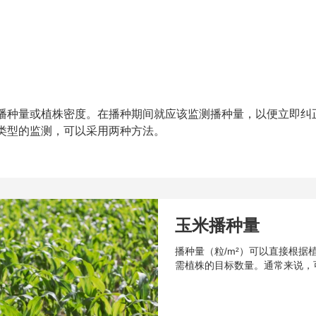
播种量或植株密度。在播种期间就应该监测播种量，以便立即纠
类型的监测，可以采用两种方法。
玉米播种量
播种量（粒/m²）可以直接根据
需植株的目标数量。通常来说，可