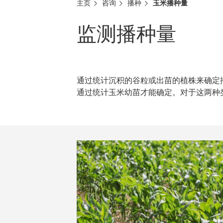
主页
咨询
播种
玉米播种量
监测播种量
通过统计沉积的谷粒或出苗的植株来确定
通过统计玉米幼苗才能确定。对于这两种