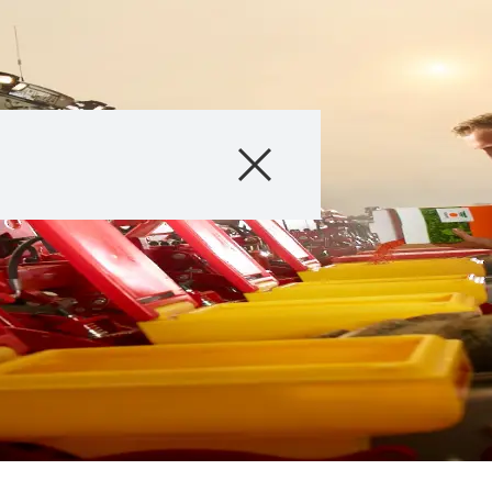
联系我们
咨询
关于我们
产品
KWS集团在 kw
的
国际话题