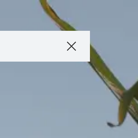
联系我们
咨询
关于我们
产品
KWS集团在 kw
的
国际话题