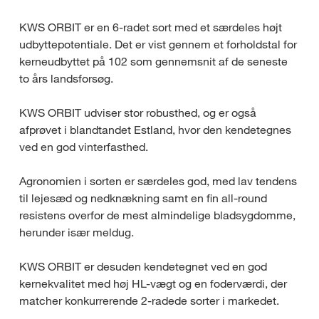
KWS ORBIT er en 6-radet sort med et særdeles højt
udbyttepotentiale. Det er vist gennem et forholdstal for
kerneudbyttet på 102 som gennemsnit af de seneste
to års landsforsøg.
KWS ORBIT udviser stor robusthed, og er også
afprøvet i blandtandet Estland, hvor den kendetegnes
ved en god vinterfasthed.
Agronomien i sorten er særdeles god, med lav tendens
til lejesæd og nedknækning samt en fin all-round
resistens overfor de mest almindelige bladsygdomme,
herunder især meldug.
KWS ORBIT er desuden kendetegnet ved en god
kernekvalitet med høj HL-vægt og en foderværdi, der
matcher konkurrerende 2-radede sorter i markedet.