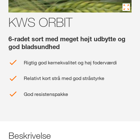
KWS ORBIT
6-radet sort med meget højt udbytte og
god bladsundhed
Rigtig god kernekvalitet og høj foderværdi
Relativt kort strå med god stråstyrke
God resistenspakke
Beskrivelse