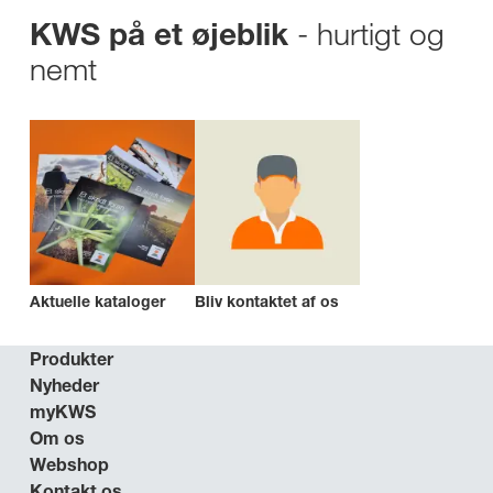
- hurtigt og
KWS på et øjeblik
nemt
Aktuelle kataloger
Bliv kontaktet af os
Produkter
Nyheder
myKWS
Om os
Webshop
Kontakt os