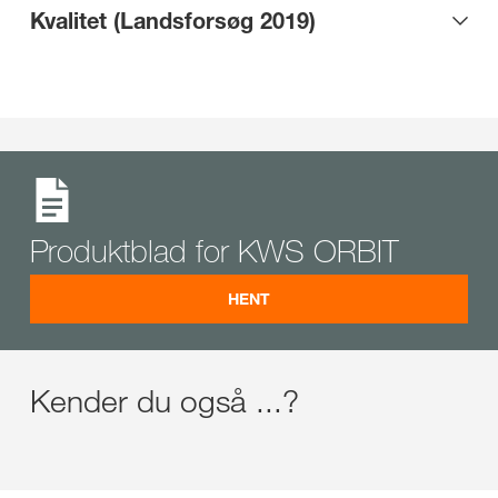
Kvalitet (Landsforsøg 2019)
Produktblad for KWS ORBIT
HENT
Kender du også ...?