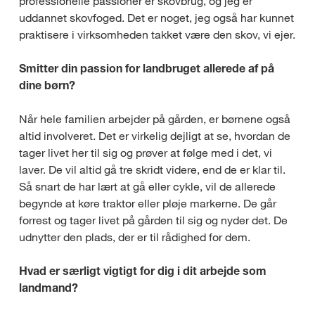
professionelle passioner er skovbrug, og jeg er
uddannet skovfoged. Det er noget, jeg også har kunnet
praktisere i virksomheden takket være den skov, vi ejer.
Smitter din passion for landbruget allerede af på
dine børn?
Når hele familien arbejder på gården, er børnene også
altid involveret. Det er virkelig dejligt at se, hvordan de
tager livet her til sig og prøver at følge med i det, vi
laver. De vil altid gå tre skridt videre, end de er klar til.
Så snart de har lært at gå eller cykle, vil de allerede
begynde at køre traktor eller pløje markerne. De går
forrest og tager livet på gården til sig og nyder det. De
udnytter den plads, der er til rådighed for dem.
Hvad er særligt vigtigt for dig i dit arbejde som
landmand?