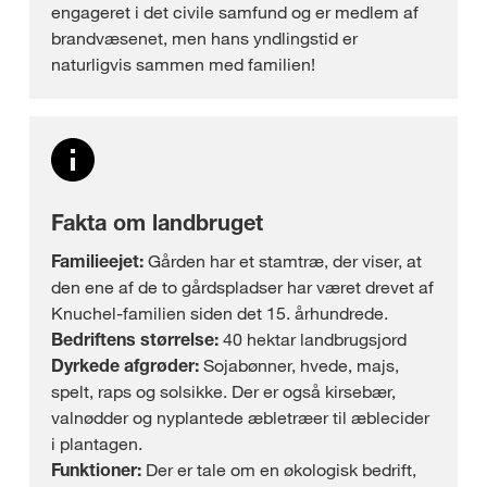
engageret i det civile samfund og er medlem af
brandvæsenet, men hans yndlingstid er
naturligvis sammen med familien!
Fakta om landbruget
Familieejet:
Gården har et stamtræ, der viser, at
den ene af de to gårdspladser har været drevet af
Knuchel-familien siden det 15. århundrede.
Bedriftens størrelse:
40 hektar landbrugsjord
Dyrkede afgrøder:
Sojabønner, hvede, majs,
spelt, raps og solsikke. Der er også kirsebær,
valnødder og nyplantede æbletræer til æblecider
i plantagen.
Funktioner:
Der er tale om en økologisk bedrift,