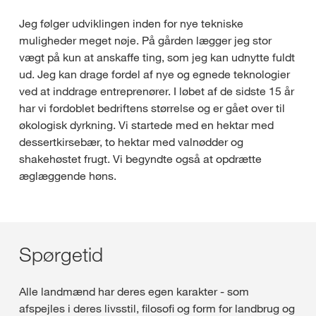
Jeg følger udviklingen inden for nye tekniske
muligheder meget nøje. På gården lægger jeg stor
vægt på kun at anskaffe ting, som jeg kan udnytte fuldt
ud. Jeg kan drage fordel af nye og egnede teknologier
ved at inddrage entreprenører. I løbet af de sidste 15 år
har vi fordoblet bedriftens størrelse og er gået over til
økologisk dyrkning. Vi startede med en hektar med
dessertkirsebær, to hektar med valnødder og
shakehøstet frugt. Vi begyndte også at opdrætte
æglæggende høns.
Spørgetid
Alle landmænd har deres egen karakter - som
afspejles i deres livsstil, filosofi og form for landbrug og