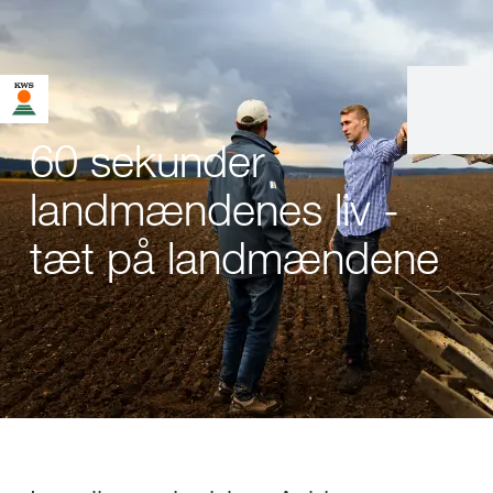
60 sekunder
landmændenes liv -
tæt på landmændene