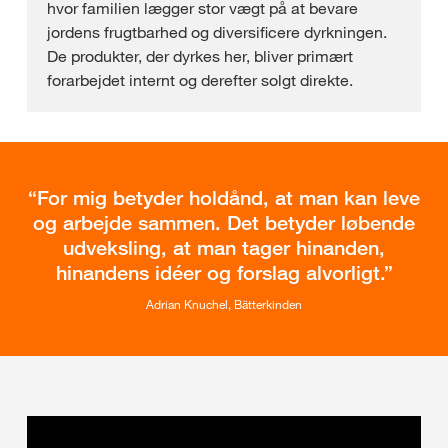
hvor familien lægger stor vægt på at bevare
jordens frugtbarhed og diversificere dyrkningen.
De produkter, der dyrkes her, bliver primært
forarbejdet internt og derefter solgt direkte.
For mig betyder holdånd, at man kan leve
og arbejde sammen. Det betyder løbende
udveksling, at man tager hinanden,
hinandens idéer og forslag alvorligt.
Adrian Knuchel, Bätterkinden