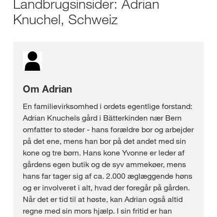
Landbrugsinsider: Adrian
Knuchel, Schweiz
Om Adrian
En familievirksomhed i ordets egentlige forstand:
Adrian Knuchels gård i Bätterkinden nær Bern
omfatter to steder - hans forældre bor og arbejder
på det ene, mens han bor på det andet med sin
kone og tre børn. Hans kone Yvonne er leder af
gårdens egen butik og de syv ammekøer, mens
hans far tager sig af ca. 2.000 æglæggende høns
og er involveret i alt, hvad der foregår på gården.
Når det er tid til at høste, kan Adrian også altid
regne med sin mors hjælp. I sin fritid er han