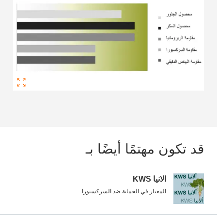
قد تكون مهتمًا أيضًا بـ
الانيا KWS
المعيار في الحماية ضد السركسبورا