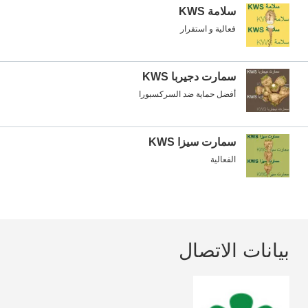
سلامة KWS
فعالية و استقرار
سمارت دجيربا KWS
أفضل حماية ضد السركسبورا
سمارت سيزا KWS
الفعالية
بيانات الاتصال