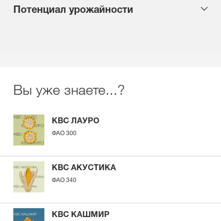
Потенциал урожайности
Вы уже знаете...?
КВС ЛАУРО
ФАО 300
КВС АКУСТИКА
ФАО 340
КВС КАШМИР