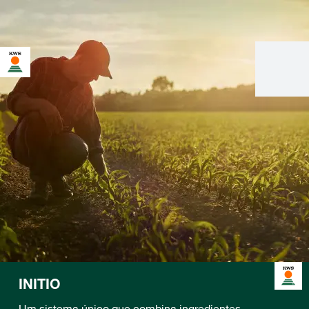
INITIO
Um sistema único que combina ingredientes