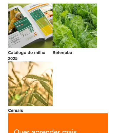
Catálogo do milho
Beterraba
2025
Cereais
Quer aprender mais