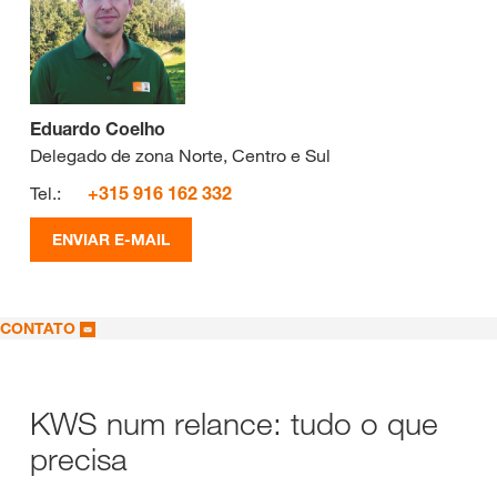
Eduardo Coelho
Delegado de zona Norte, Centro e Sul
Tel.:
+315 916 162 332
ENVIAR E-MAIL
CONTATO
KWS num relance: tudo o que
precisa