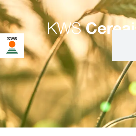
KWS
Cereai