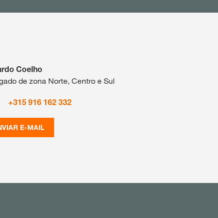
ardo Coelho
gado de zona Norte, Centro e Sul
+315 916 162 332
NVIAR E-MAIL