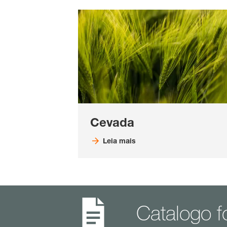
Cevada
Leia mais
Catalogo f