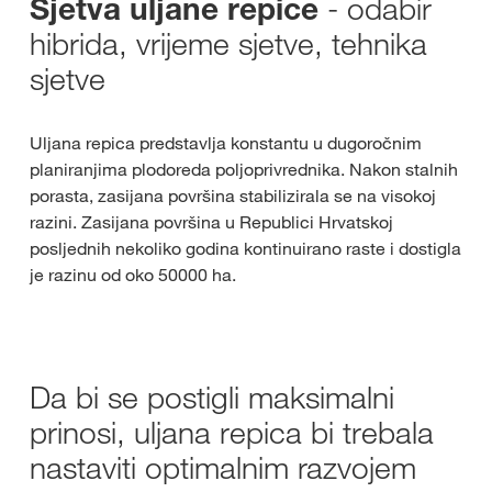
- odabir
Sjetva uljane repice
hibrida, vrijeme sjetve, tehnika
sjetve
Uljana repica predstavlja konstantu u dugoročnim
planiranjima plodoreda poljoprivrednika. Nakon stalnih
porasta, zasijana površina stabilizirala se na visokoj
razini. Zasijana površina u Republici Hrvatskoj
posljednih nekoliko godina kontinuirano raste i dostigla
je razinu od oko 50000 ha.
Da bi se postigli maksimalni
prinosi, uljana repica bi trebala
nastaviti optimalnim razvojem