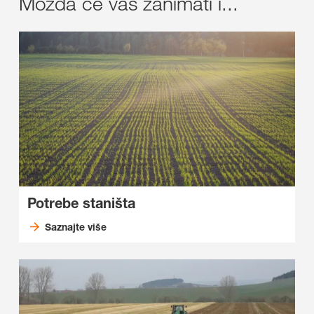
Možda će vas zanimati i...
Potrebe staništa
Saznajte više