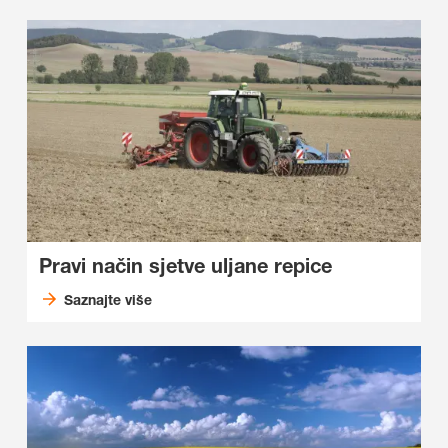
Pravi način sjetve uljane repice
Saznajte više