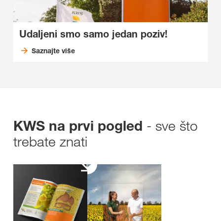
Udaljeni smo samo jedan poziv!
Saznajte više
- sve što
KWS na prvi pogled
trebate znati