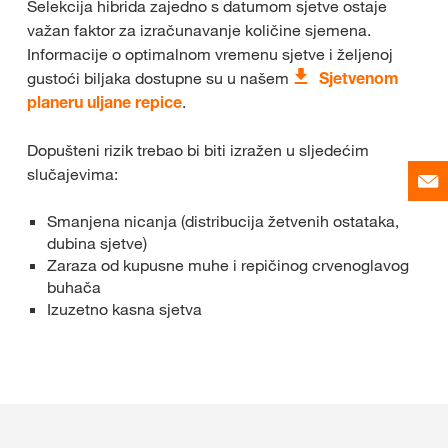
Selekcija hibrida zajedno s datumom sjetve ostaje
važan faktor za izračunavanje količine sjemena.
Informacije o optimalnom vremenu sjetve i željenoj
gustoći biljaka dostupne su u našem
Sjetvenom
planeru uljane repice
.
Dopušteni rizik trebao bi biti izražen u sljedećim
slučajevima:
Smanjena nicanja (distribucija žetvenih ostataka,
dubina sjetve)
Zaraza od kupusne muhe i repičinog crvenoglavog
buhača
Izuzetno kasna sjetva