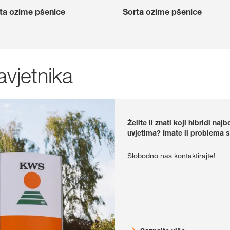
ta ozime pšenice
Sorta ozime pšenice
avjetnika
Želite li znati koji hibridi n
uvjetima?
Imate li problema s
Slobodno nas kontaktirajte!