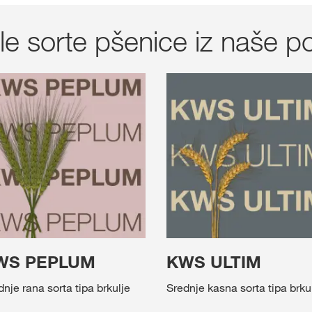
ale sorte pšenice iz naše 
WS PEPLUM
KWS ULTIM
dnje rana sorta tipa brkulje
Srednje kasna sorta tipa brku