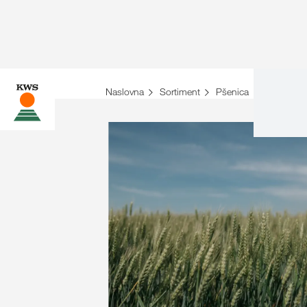
Naslovna
Sortiment
Pšenica
KWS MA