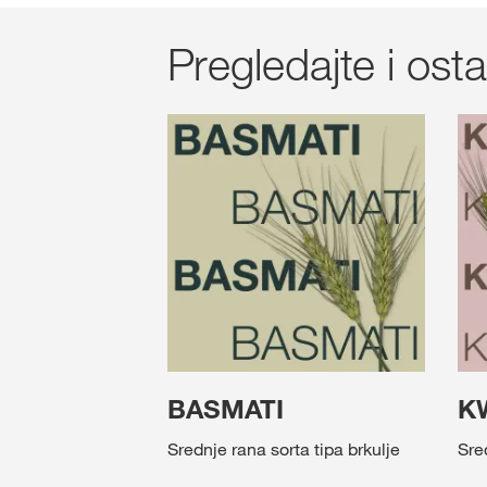
Pregledajte i ost
BASMATI
K
Srednje rana sorta tipa brkulje
Sre