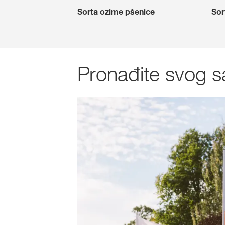
Sorta ozime pšenice
Sor
Pronađite svog s