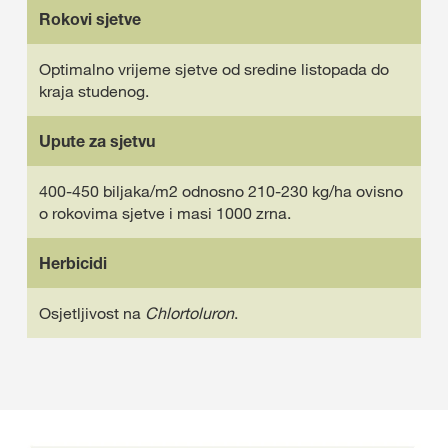
Rokovi sjetve
Optimalno vrijeme sjetve od sredine listopada do
kraja studenog.
Upute za sjetvu
400-450 biljaka/m2 odnosno 210-230 kg/ha ovisno
o rokovima sjetve i masi 1000 zrna.
Herbicidi
Osjetljivost na
Chlortoluron
.