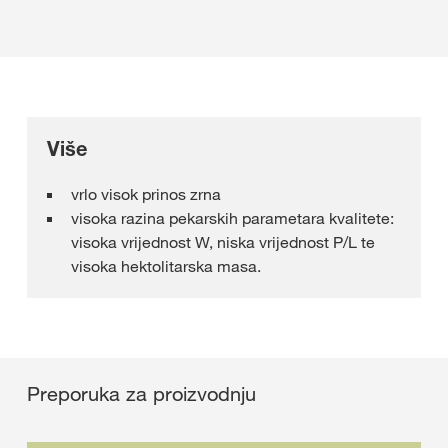
Više
vrlo visok prinos zrna
visoka razina pekarskih parametara kvalitete:
visoka vrijednost W, niska vrijednost P/L te
visoka hektolitarska masa.
Preporuka za proizvodnju