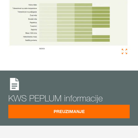
KWS PEPLUM informacije
PREUZIMANJE