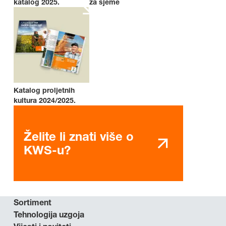
katalog 2025.
za sjeme
Katalog proljetnih
kultura 2024/2025.
Želite li znati više o
KWS-u?
Sortiment
Tehnologija uzgoja