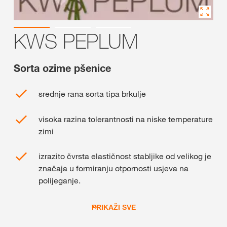
KWS PEPLUM
Sorta ozime pšenice
srednje rana sorta tipa brkulje
visoka razina tolerantnosti na niske temperature
zimi
izrazito čvrsta elastičnost stabljike od velikog je
značaja u formiranju otpornosti usjeva na
polijeganje.
PRIKAŽI SVE