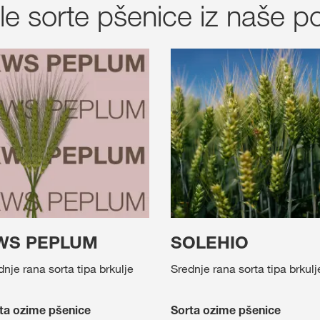
ale sorte pšenice iz naše 
WS PEPLUM
SOLEHIO
dnje rana sorta tipa brkulje
Srednje rana sorta tipa brkulj
ta ozime pšenice
Sorta ozime pšenice