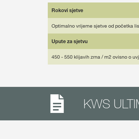
Rokovi sjetve
Optimalno vrijeme sjetve od početka li
Upute za sjetvu
450 - 550 klijavih zrna / m2 ovisno o u
KWS ULTIM