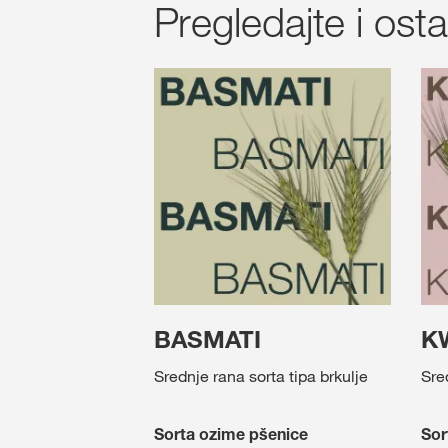
Pregledajte i ost
BASMATI
K
Srednje rana sorta tipa brkulje
Sre
Sorta ozime pšenice
Sor