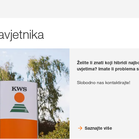
avjetnika
Želite li znati koji hibridi n
uvjetima?
Imate li problema s
Slobodno nas kontaktirajte!
Saznajte više