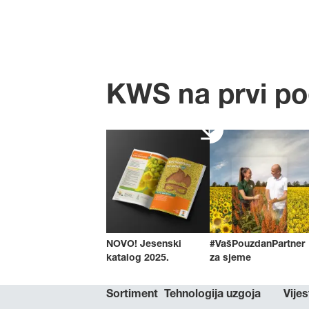
KWS na prvi p
NOVO! Jesenski
#VašPouzdanPartner
katalog 2025.
za sjeme
Sortiment
Tehnologija uzgoja
Vijes