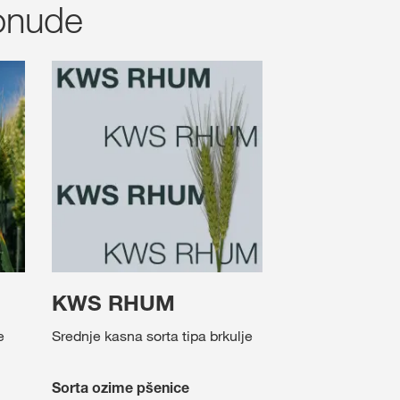
ponude
KWS RHUM
e
Srednje kasna sorta tipa brkulje
Sorta ozime pšenice