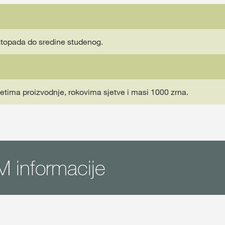
stopada do sredine studenog.
vjetima proizvodnje, rokovima sjetve i masi 1000 zrna.
 informacije