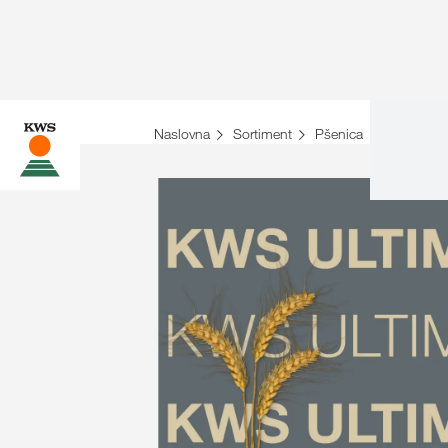
Naslovna
Sortiment
Pšenica
KWS ULT