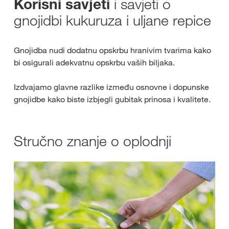
i savjeti o
Korisni savjeti
gnojidbi kukuruza i uljane repice
Gnojidba nudi dodatnu opskrbu hranivim tvarima kako
bi osigurali adekvatnu opskrbu vaših biljaka.
Izdvajamo glavne razlike između osnovne i dopunske
gnojidbe kako biste izbjegli gubitak prinosa i kvalitete.
Stručno znanje o oplodnji