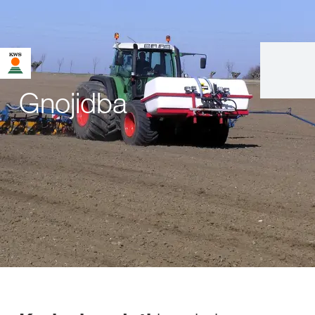
Gnojidba