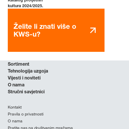
kultura 2024/2025.
Želite li znati više o
KWS-u?
Sortiment
Tehnologija uzgoja
Vijesti i noviteti
O nama
Stručni savjetnici
Kontakt
Pravila o privatnosti
O nama
Pratite nas na društvenim mrežama