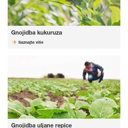
Gnojidba kukuruza
Saznajte više
Gnojidba uljane repice