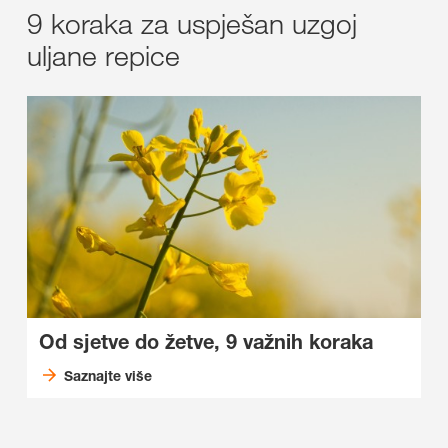
9 koraka za uspješan uzgoj
uljane repice
Od sjetve do žetve, 9 važnih koraka
Saznajte više