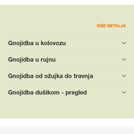
VIŠE DETALJA
Gnojidba u kolovozu
Gnojidba u rujnu
Gnojidba od ožujka do travnja
Gnojidba dušikom - pregled