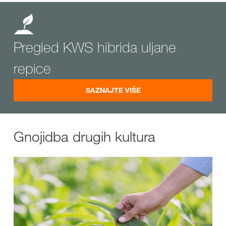
Pregled KWS hibrida uljane
repice
SAZNAJTE VIŠE
Gnojidba drugih kultura