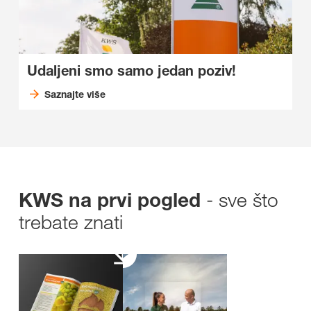
Udaljeni smo samo jedan poziv!
Saznajte više
- sve što
KWS na prvi pogled
trebate znati