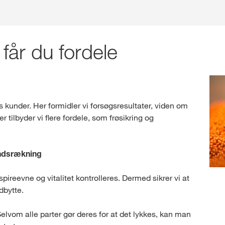
år du fordele
s kunder. Her formidler vi forsøgsresultater, viden om
 tilbyder vi flere fordele, som frøsikring og
åndsrækning
spireevne og vitalitet kontrolleres. Dermed sikrer vi at
dbytte.
elvom alle parter gør deres for at det lykkes, kan man