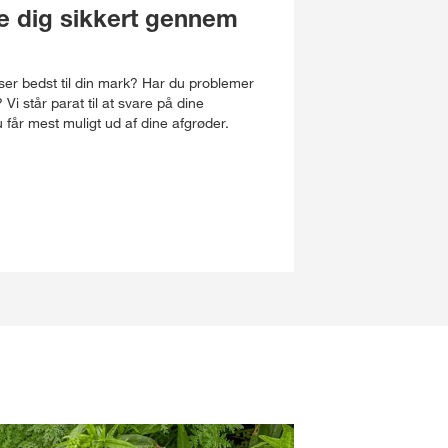
pe dig sikkert gennem
sser bedst til din mark? Har du problemer
 står parat til at svare på dine
 får mest muligt ud af dine afgrøder.