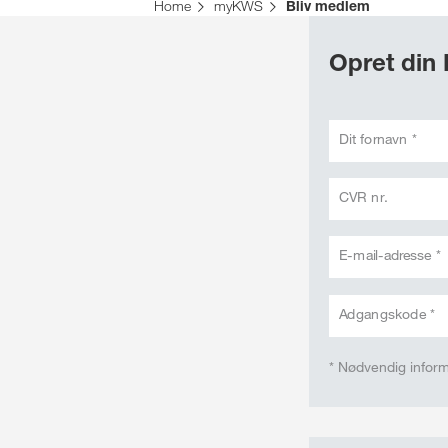
Home
myKWS
Bliv medlem
Opret din
Dit fornavn *
CVR nr.
E-mail-adresse *
Adgangskode *
* Nødvendig infor