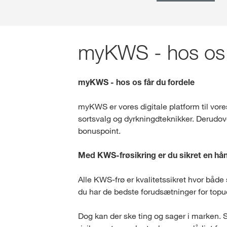
myKWS - hos os f
myKWS - hos os får du fordele
myKWS er vores digitale platform til vore
sortsvalg og dyrkningdteknikker. Derudover
bonuspoint.
Med KWS-frøsikring er du sikret en h
Alle KWS-frø er kvalitetssikret hvor både 
du har de bedste forudsætninger for topu
Dog kan der ske ting og sager i marken. S