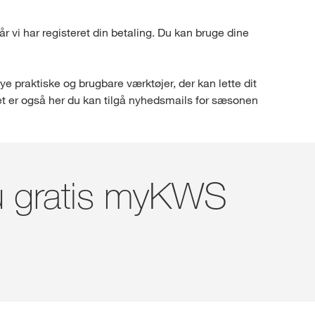
r vi har registeret din betaling. Du kan bruge dine
 praktiske og brugbare værktøjer, der kan lette dit
Det er også her du kan tilgå nyhedsmails for sæsonen
nu gratis myKWS