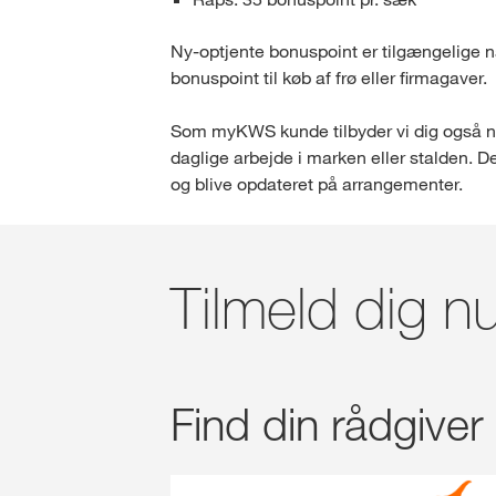
Ny-optjente bonuspoint er tilgængelige nå
bonuspoint til køb af frø eller firmagaver.
Som myKWS kunde tilbyder vi dig også nye
daglige arbejde i marken eller stalden. 
og blive opdateret på arrangementer.
Tilmeld dig 
Find din rådgiver