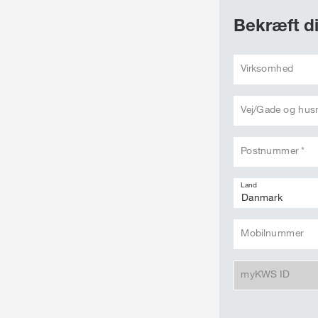
Bekræft di
Virksomhed
Vej/Gade og hu
Postnummer *
Land
Mobilnummer
myKWS ID