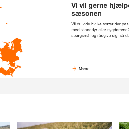
Vi vil gerne hjæl
sæsonen
Vil du vide hvilke sorter der pa
med skadedyr eller sygdomme? Vi
spørgsmål og rådgive dig, så du
Mere