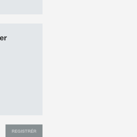
er
REGISTRÉR