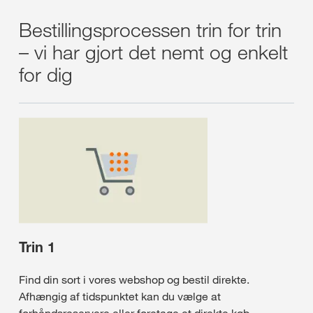
Bestillingsprocessen trin for trin
– vi har gjort det nemt og enkelt
for dig
Trin 1
Find din sort i vores webshop og bestil direkte.
Afhængig af tidspunktet kan du vælge at
forhåndsreservere eller foretage et direkte køb.