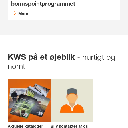
bonuspointprogrammet
Mere
- hurtigt og
KWS på et øjeblik
nemt
Aktuelle kataloger
Bliv kontaktet af os