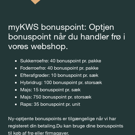
myKWS bonuspoint: Optjen
bonuspoint når du handler frø i
vores webshop.
Sukkerroefrø: 40 bonuspoint pr. pakke
Foderroefrø: 40 bonuspoint pr. pakke
Efterafgrøder: 10 bonuspoint pr. sæk
Hybridrug: 100 bonuspoint pr. storsæk
Majs: 15 bonuspoint pr. sæk
Majs: 750 bonuspoint pr. storsæk
Raps: 35 bonuspoint pr. unit
Ny-optjente bonuspoints er tilgængelige når vi har
registeret din betaling.Du kan bruge dine bonuspoints
til køb af frø eller firmagaver.