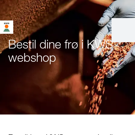
Bestil dine frø i KWS'
webshop