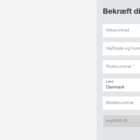
Bekræft di
Virksomhed
Vej/Gade og hu
Postnummer *
Land
Mobilnummer
myKWS ID