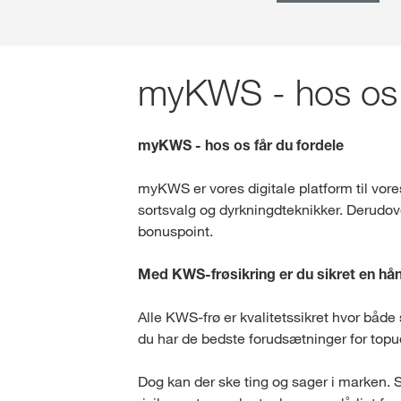
myKWS - hos os f
myKWS - hos os får du fordele
myKWS er vores digitale platform til vore
sortsvalg og dyrkningdteknikker. Derudover
bonuspoint.
Med KWS-frøsikring er du sikret en h
Alle KWS-frø er kvalitetssikret hvor både 
du har de bedste forudsætninger for topu
Dog kan der ske ting og sager i marken. S