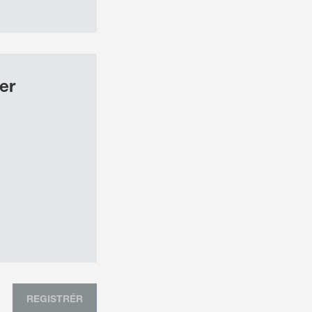
er
REGISTRÉR