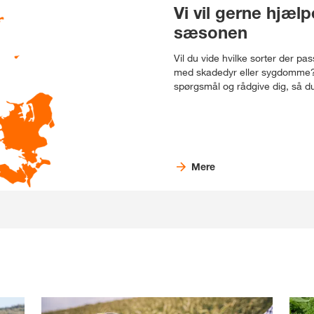
Vi vil gerne hjæl
sæsonen
Vil du vide hvilke sorter der pa
med skadedyr eller sygdomme? Vi
spørgsmål og rådgive dig, så du
Mere