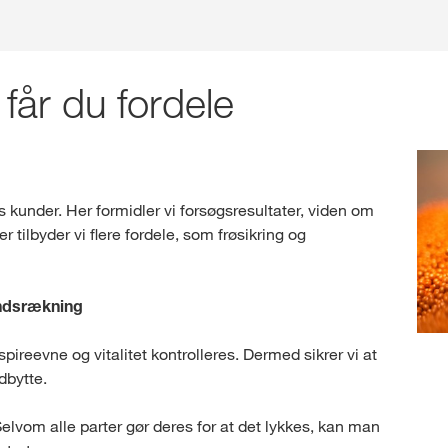
år du fordele
s kunder. Her formidler vi forsøgsresultater, viden om
 tilbyder vi flere fordele, som frøsikring og
åndsrækning
spireevne og vitalitet kontrolleres. Dermed sikrer vi at
dbytte.
elvom alle parter gør deres for at det lykkes, kan man