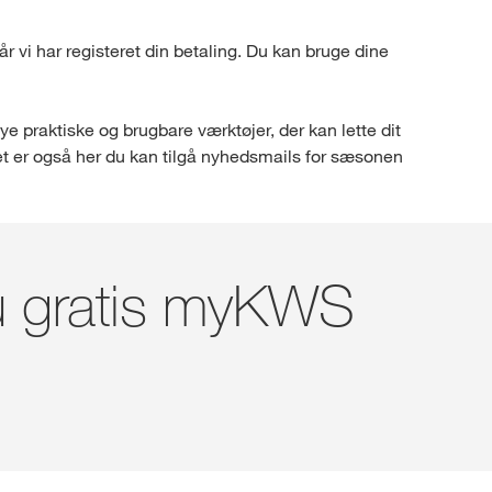
r vi har registeret din betaling. Du kan bruge dine
 praktiske og brugbare værktøjer, der kan lette dit
Det er også her du kan tilgå nyhedsmails for sæsonen
nu gratis myKWS