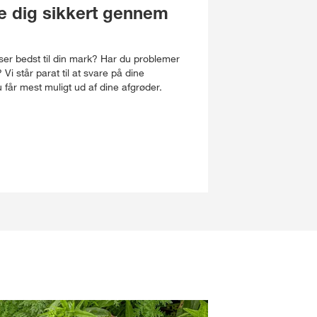
pe dig sikkert gennem
sser bedst til din mark? Har du problemer
 står parat til at svare på dine
 får mest muligt ud af dine afgrøder.