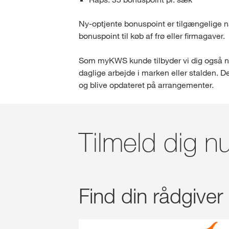
Ny-optjente bonuspoint er tilgængelige nå
bonuspoint til køb af frø eller firmagaver.
Som myKWS kunde tilbyder vi dig også nye
daglige arbejde i marken eller stalden. 
og blive opdateret på arrangementer.
Tilmeld dig 
Find din rådgiver