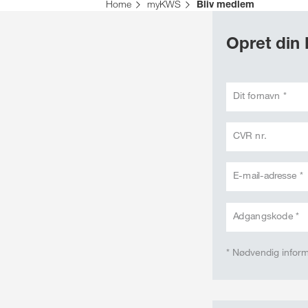
Home
myKWS
Bliv medlem
Opret din
Dit fornavn *
CVR nr.
E-mail-adresse *
Adgangskode *
* Nødvendig infor