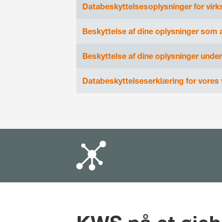
Databeskyttelsesoplysninger for vir
Beskyttelse af dine oplysninger som
Beskyttelse af dine oplysninger under
Databeskyttelseserklæring for vores 