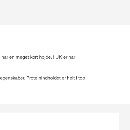
 har en meget kort højde. I UK er har
egenskaber. Proteinindholdet er helt i top