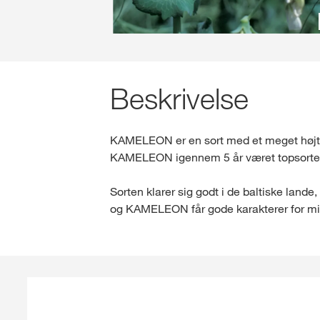
Beskrivelse
KAMELEON er en sort med et meget højt udb
KAMELEON igennem 5 år været topsorte
Sorten klarer sig godt i de baltiske land
og KAMELEON får gode karakterer for mi