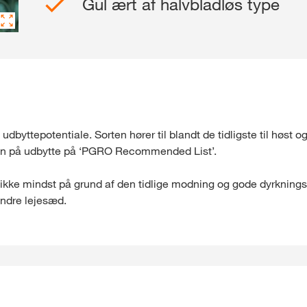
Gul ært af halvbladløs type
yttepotentiale. Sorten hører til blandt de tidligste til høst og
n på udbytte på ‘PGRO Recommended List’.
e, ikke mindst på grund af den tidlige modning og gode dyrknings
ndre lejesæd.