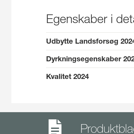
Egenskaber i deta
Udbytte Landsforsøg 202
Dyrkningsegenskaber 20
Kvalitet 2024
Produktb