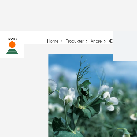
Home
Produkter
Andre
Ærter
KAM