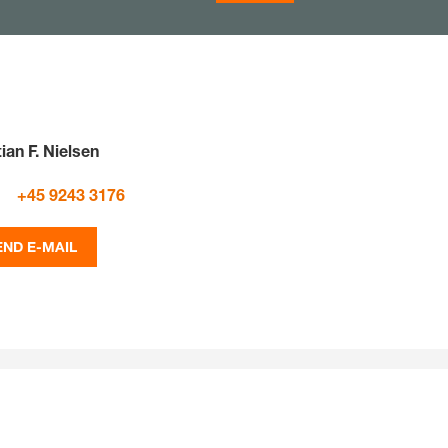
tian F. Nielsen
+45 9243 3176
END E-MAIL