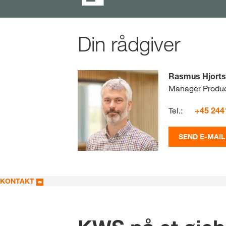
Din rådgiver
Rasmus Hjorts
Manager Produc
Tel.:
+45 244
SEND E-MAIL
KONTAKT