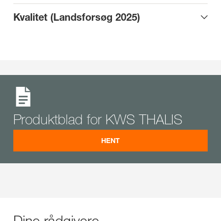
Kvalitet (Landsforsøg 2025)
Produktblad for KWS THALIS
HENT
Dine rådgivere