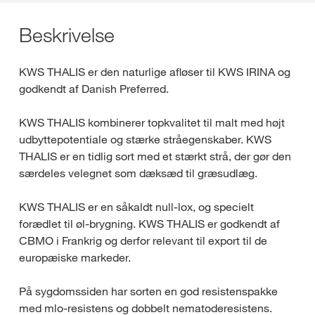
Beskrivelse
KWS THALIS er den naturlige afløser til KWS IRINA og
godkendt af Danish Preferred.
KWS THALIS kombinerer topkvalitet til malt med højt
udbyttepotentiale og stærke stråegenskaber. KWS
THALIS er en tidlig sort med et stærkt strå, der gør den
særdeles velegnet som dæksæd til græsudlæg.
KWS THALIS er en såkaldt null-lox, og specielt
forædlet til øl-brygning. KWS THALIS er godkendt af
CBMO i Frankrig og derfor relevant til export til de
europæiske markeder.
På sygdomssiden har sorten en god resistenspakke
med mlo-resistens og dobbelt nematoderesistens.