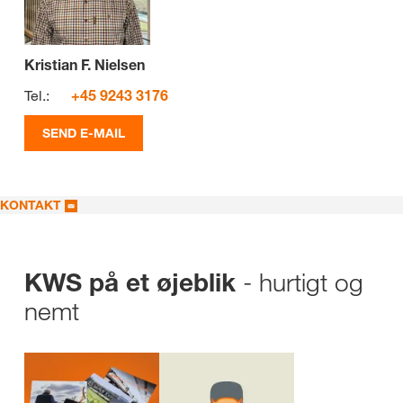
Kristian F. Nielsen
Tel.:
+45 9243 3176
SEND E-MAIL
KONTAKT
- hurtigt og
KWS på et øjeblik
nemt