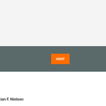
HENT
tian F. Nielsen