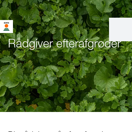
Rådgiver efterafgrøder