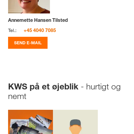
Annemette Hansen Tilsted
Tel.:
+45 4040 7085
SEND E-MAIL
- hurtigt og
KWS på et øjeblik
nemt