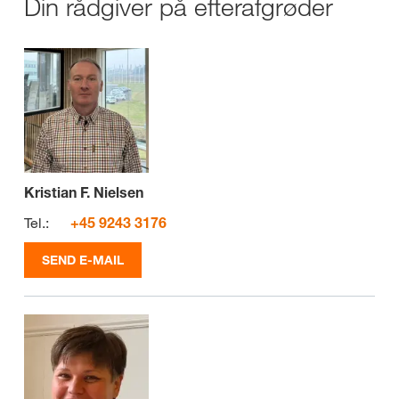
Din rådgiver på efterafgrøder
Kristian F. Nielsen
Tel.:
+45 9243 3176
SEND E-MAIL