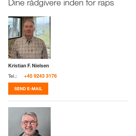
Dine rådgivere inden for raps
Kristian F. Nielsen
Tel.:
+45 9243 3176
SEND E-MAIL