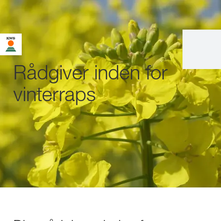
Rådgiver inden for
vinterraps