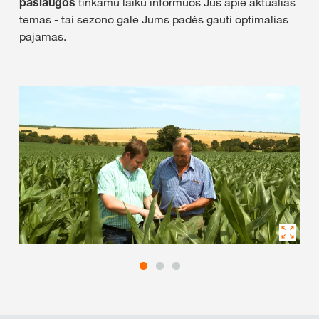
paslaugos
tinkamu laiku informuos Jus apie aktualias
temas - tai sezono gale Jums padės gauti optimalias
pajamas.