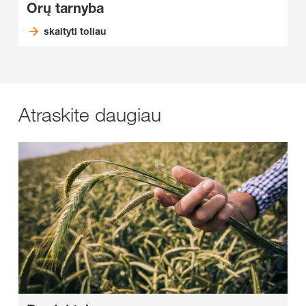
Orų tarnyba
skaityti toliau
Atraskite daugiau