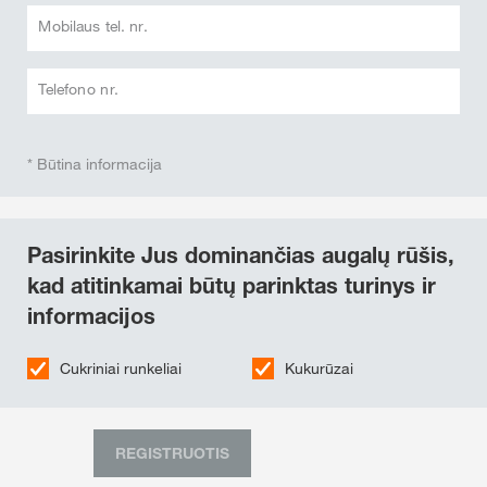
Mobilaus tel. nr.
Telefono nr.
* Būtina informacija
Pasirinkite Jus dominančias augalų rūšis,
kad atitinkamai būtų parinktas turinys ir
informacijos
Cukriniai runkeliai
Kukurūzai
REGISTRUOTIS