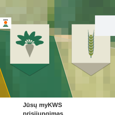
Jūsų myKWS
prisijungimas