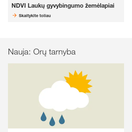
NDVI Laukų gyvybingumo žemėlapiai
Skaitykite toliau
Nauja: Orų tarnyba