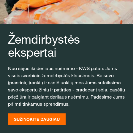
Žemdirbystės
ekspertai
Nuo sėjos iki derliaus nuėmimo - KWS patars Jums
visais svarbiais žemdirbystės klausimais. Be savo
įprastinių įrankių ir skaičiuoklių mes Jums suteiksime
savo ekspertų žinių ir patirties - pradedant sėja, pasėlių
priežiūra ir baigiant derliaus nuėmimu. Padėsime Jums
priimti tinkamus sprendimus.
SUŽINOKITE DAUGIAU