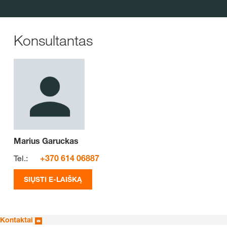
Konsultantas
Marius Garuckas
Tel.:
+370 614 06887
SIŲSTI E-LAIŠKĄ
Kontaktai