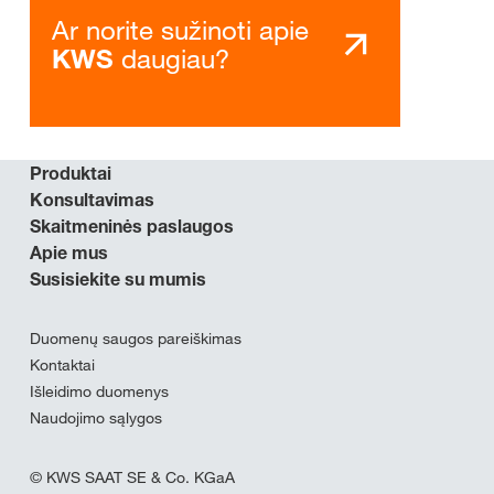
Ar norite sužinoti apie
daugiau?
KWS
Produktai
Konsultavimas
Skaitmeninės paslaugos
Apie mus
Susisiekite su mumis
Duomenų saugos pareiškimas
Kontaktai
Išleidimo duomenys
Naudojimo sąlygos
© KWS SAAT SE & Co. KGaA