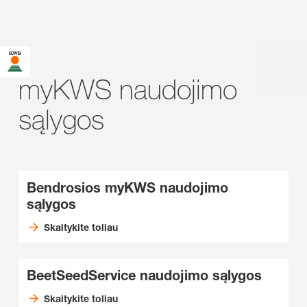
myKWS naudojimo
sąlygos
Bendrosios myKWS naudojimo
sąlygos
Skaitykite toliau
BeetSeedService naudojimo sąlygos
Skaitykite toliau