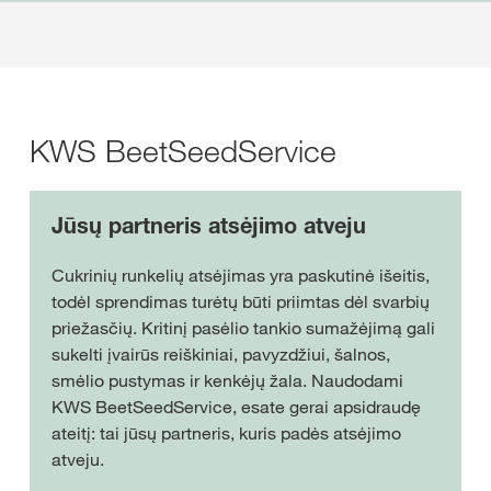
KWS BeetSeedService
Jūsų partneris atsėjimo atveju
Cukrinių runkelių atsėjimas yra paskutinė išeitis,
todėl sprendimas turėtų būti priimtas dėl svarbių
priežasčių. Kritinį pasėlio tankio sumažėjimą gali
sukelti įvairūs reiškiniai, pavyzdžiui, šalnos,
smėlio pustymas ir kenkėjų žala. Naudodami
KWS BeetSeedService, esate gerai apsidraudę
ateitį: tai jūsų partneris, kuris padės atsėjimo
atveju.