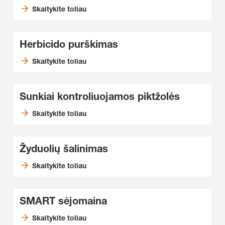
Skaitykite toliau
Herbicido purškimas
Skaitykite toliau
Sunkiai kontroliuojamos piktžolės
Skaitykite toliau
Žyduolių šalinimas
Skaitykite toliau
SMART sėjomaina
Skaitykite toliau