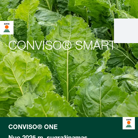
CONVISO® SMART
CONVISO® ONE
Nuo 2025 m. sugrąžinamas