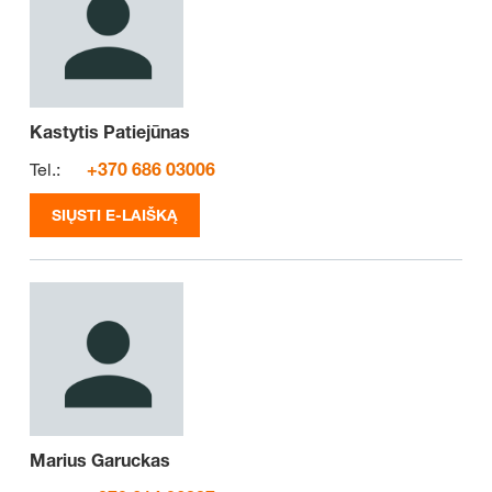
Kastytis Patiejūnas
Tel.:
+370 686 03006
SIŲSTI E-LAIŠKĄ
Marius Garuckas