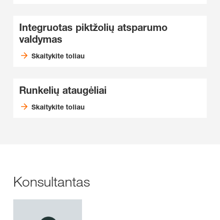
Integruotas piktžolių atsparumo
valdymas
Skaitykite toliau
Runkelių ataugėliai
Skaitykite toliau
Konsultantas