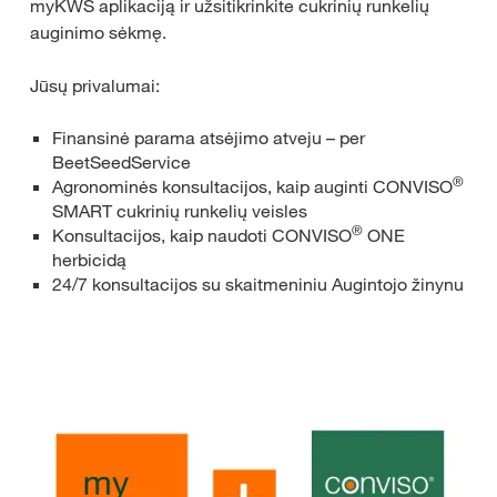
myKWS aplikaciją ir užsitikrinkite cukrinių runkelių
auginimo sėkmę.​
Jūsų privalumai:​
Finansinė parama atsėjimo atveju – per
BeetSeedService​
®
Agronominės konsultacijos, kaip auginti CONVISO
SMART cukrinių runkelių veisles ​
®
Konsultacijos, kaip naudoti CONVISO
ONE
herbicidą​
24/7 konsultacijos su skaitmeniniu Augintojo žinynu