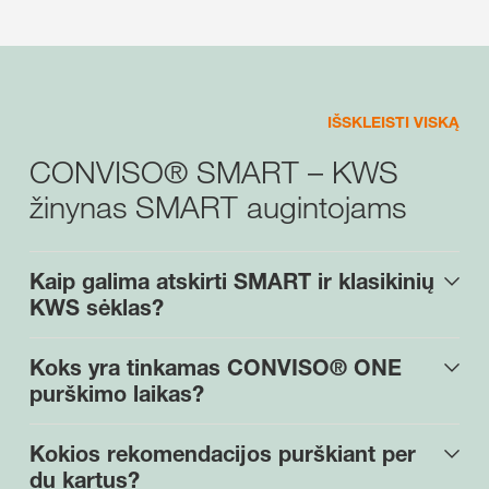
IŠSKLEISTI VISKĄ
CONVISO® SMART – KWS
žinynas SMART augintojams
Kaip galima atskirti SMART ir klasikinių
KWS sėklas?
Koks yra tinkamas CONVISO® ONE
purškimo laikas?
Kokios rekomendacijos purškiant per
du kartus?