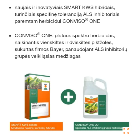
naujais ir inovatyviais SMART KWS hibridais,
turinčiais specifinę toleranciją ALS inhibitoriais
®
paremtam herbicidui CONVISO
ONE
®
CONVISO
ONE: plataus spektro herbicidas,
naikinantis vienskiltes ir dviskiltes piktžoles,
sukurtas firmos Bayer, panaudojant ALS inhibitorių
grupės veikliąsias medžiagas​