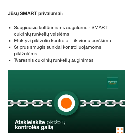
Jūsų SMART privalumai:
Saugiausia kultūriniams augalams - SMART
cukrinių runkelių veislėms​
Efektyvi piktžolių kontrolė - tik vienu purškimu​
Stiprus smūgis sunkiai kontroliuojamoms
piktžolėms​
Tvaresnis cukrinių runkelių auginimas​