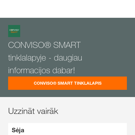
CONVISO® SMART
tinklalapyje - daugiau
informacijos dabar! ​
CONVISO® SMART TINKLALAPIS
Uzzināt vairāk
Sėja