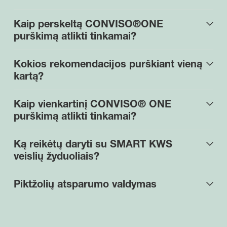
Kaip perskeltą CONVISO®ONE
purškimą atlikti tinkamai?
Kokios rekomendacijos purškiant vieną
kartą?
Kaip vienkartinį CONVISO® ONE
purškimą atlikti tinkamai?
Ką reikėtų daryti su SMART KWS
veislių žyduoliais?
Piktžolių atsparumo valdymas