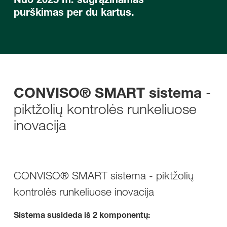
purškimas per du kartus.
-
CONVISO® SMART sistema
piktžolių kontrolės runkeliuose
inovacija ​
CONVISO® SMART sistema - piktžolių
kontrolės runkeliuose inovacija ​
Sistema susideda iš 2 komponentų: