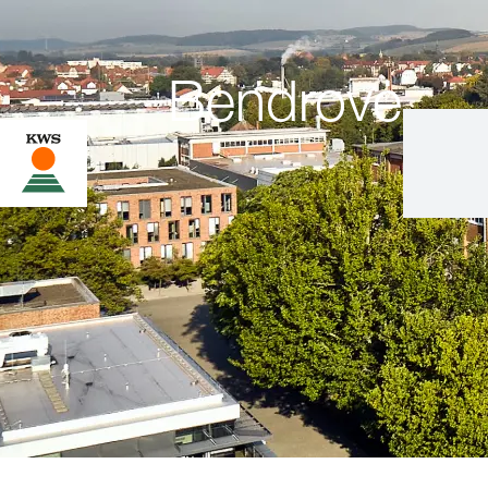
Bendrovė