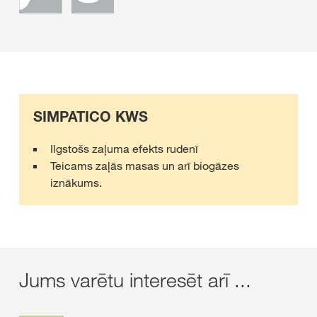
SIMPATICO KWS
Ilgstošs zaļuma efekts rudenī
Teicams zaļās masas un arī biogāzes
iznākums.
Jums varētu interesēt arī ...