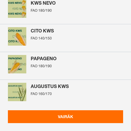
KWS NEVO
FAO 180/190
CITO KWS
FAO 140/150
PAPAGENO
FAO 180/190
AUGUSTUS KWS
FAO 160/170
VAIRĀK