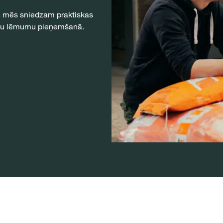
, mēs sniedzam praktiskas
jūsu lēmumu pieņemšanā.