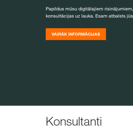
Papildus mūsu digitālajiem risinājumiem
konsultācijas uz lauka. Esam atbalsts 
VAIRĀK INFORMĀCIJAS
Konsultanti