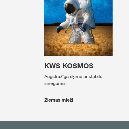
KWS KOSMOS
Augstražīga šķirne ar stabilu
sniegumu
Ziemas mieži