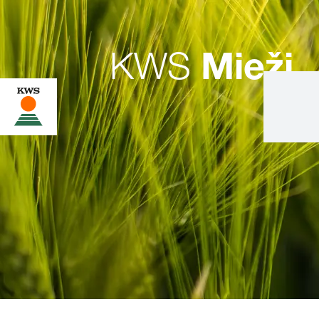
KWS
Mieži