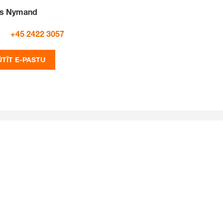
us Nymand
+45 2422 3057
ŪTĪT E-PASTU