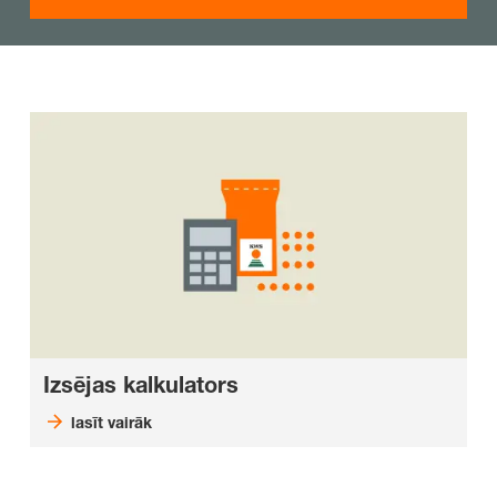
Izsējas kalkulators
lasīt vairāk