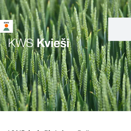
KWS
Kvieši