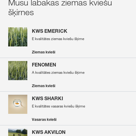
Mūsu labākās ziemas kviešu
šķirnes
KWS EMERICK
E kvalitātes ziemas kviešu šķirne
Ziemas kvieši
FENOMEN
A kvalitātes ziemas kviešu šķirne
Ziemas kvieši
KWS SHARKI
E kvalitātes vasaras kviešu šķirne
Vasaras kvieši
KWS AKVILON