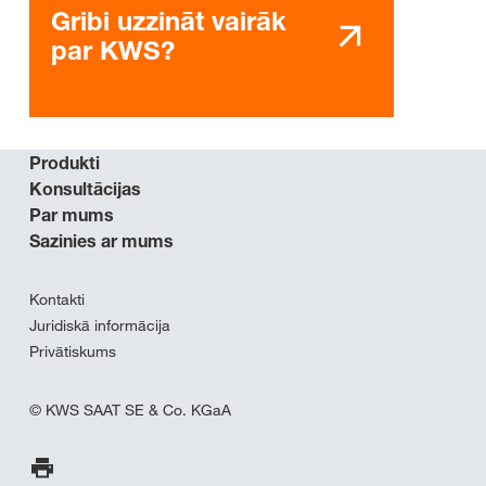
Gribi uzzināt vairāk
par KWS?
Produkti
Konsultācijas
Par mums
Sazinies ar mums
Kontakti
Juridiskā informācija
Privātiskums
© KWS SAAT SE & Co. KGaA
Drukāt lappusi