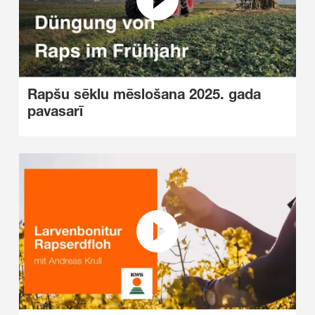
Rapšu sēklu mēslošana 2025. gada
pavasarī