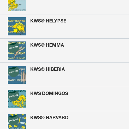
KWS® HELYPSE
KWS® HEMMA
KWS® HIBERIA
KWS DOMINGOS
KWS® HARVARD