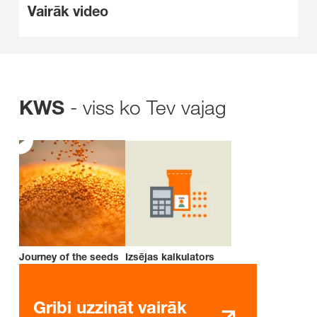
Vairāk video
- viss ko Tev vajag
KWS
Journey of the seeds
Izsējas kalkulators
Gribi uzzināt vairāk