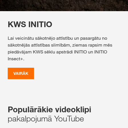
KWS INITIO
Lai veicinātu sākotnējo attīstību un pasargātu no
sākotnējās attīstības slimībām, ziemas rapsim mēs
piedāvājam KWS sēklu apstrādi INITIO un INITIO
Insect+.
VAIRĀK
Populārākie videoklipi
pakalpojumā YouTube