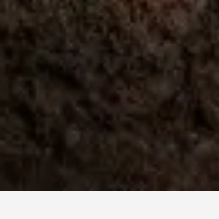
KWS INITIO -
eļļas