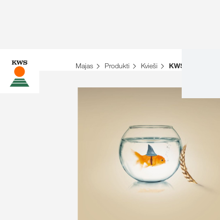
Majas
Produkti
Kvieši
KWS SHARKI