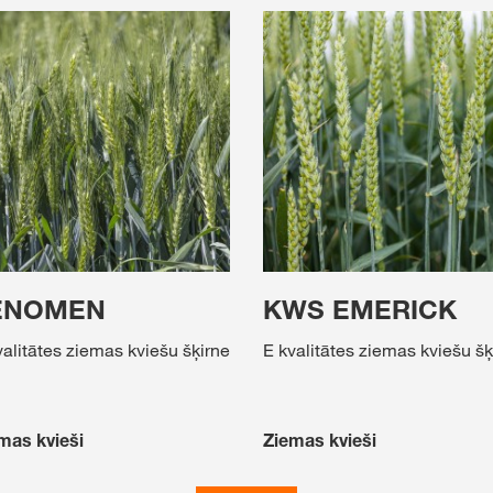
ENOMEN
KWS EMERICK
valitātes ziemas kviešu šķirne
E kvalitātes ziemas kviešu šķ
mas kvieši
Ziemas kvieši