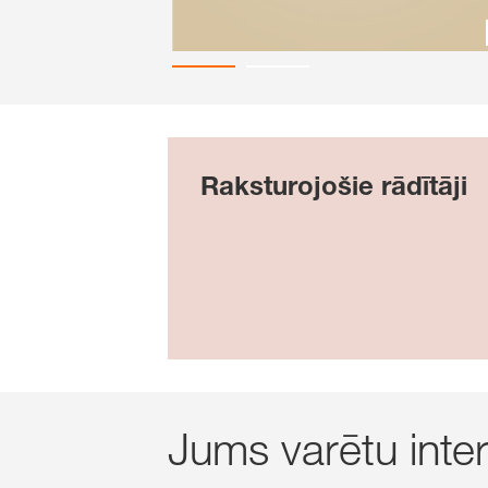
Raksturojošie rādītāji
Jums varētu intere