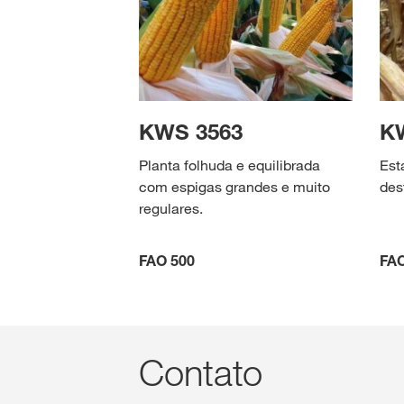
KWS 3563
K
Planta folhuda e equilibrada
Est
com espigas grandes e muito
des
regulares.
FAO 500
FAO
Contato