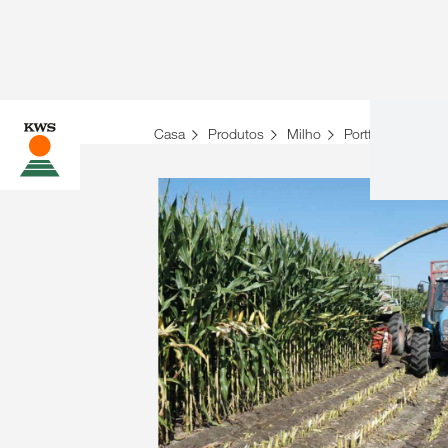
Casa
Produtos
Milho
Portfólio Comple