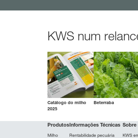
KWS num relance
Catálogo do milho
Beterraba
2025
Produtos
Informações Técnicas
Sobre
Milho
Rentabilidade pecuária
KWS em