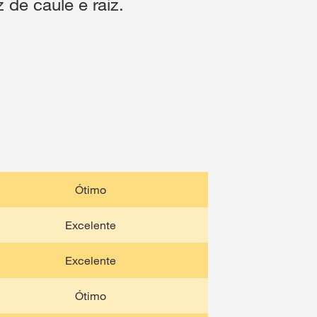
 de caule e raiz.
Ótimo
Excelente
Excelente
Ótimo