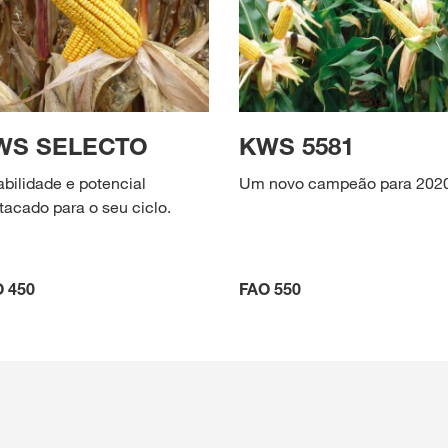
WS SELECTO
KWS 5581
abilidade e potencial
Um novo campeão para 202
tacado para o seu ciclo.
 450
FAO 550