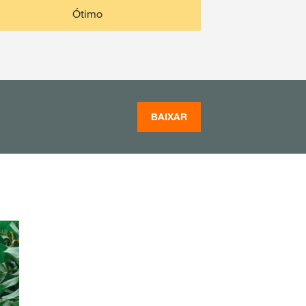
Ótimo
BAIXAR