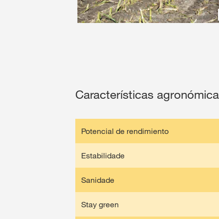
Características agronómic
Potencial de rendimiento
Estabilidade
Sanidade
Stay green