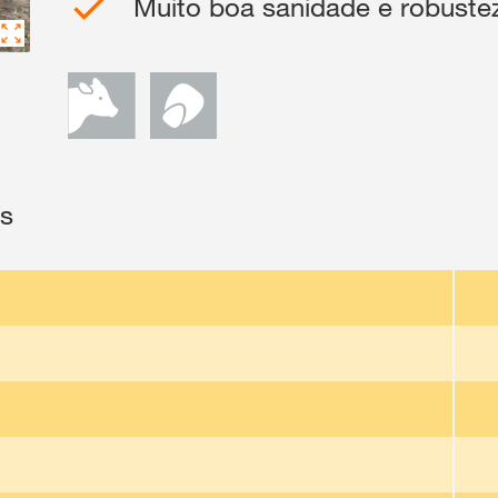
Muito boa sanidade e robustez
as