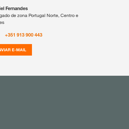
el Fernandes
gado de zona Portugal Norte, Centro e
es
+351 913 900 443
NVIAR E-MAIL