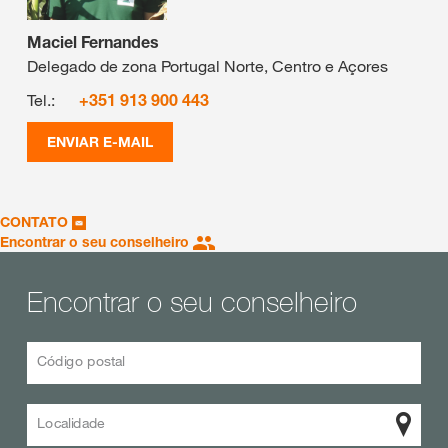
Maciel Fernandes
Delegado de zona Portugal Norte, Centro e Açores
Tel.:
+351 913 900 443
ENVIAR E-MAIL
CONTATO
Encontrar o seu conselheiro
Encontrar o seu conselheiro
Código postal
Localidade