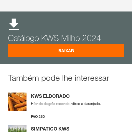
Catálogo KWS Milho 2024
BAIXAR
Também pode lhe interessar
KWS ELDORADO
Híbrido de grão redondo, vítreo e alaranjado.
FAO 260
SIMPATICO KWS