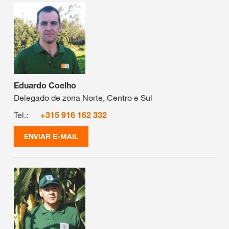
Eduardo Coelho
Delegado de zona Norte, Centro e Sul
Tel.:
+315 916 162 332
ENVIAR E-MAIL