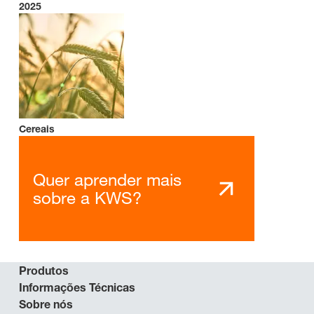
2025
Cereais
Quer aprender mais
sobre a KWS?
Produtos
Informações Técnicas
Sobre nós