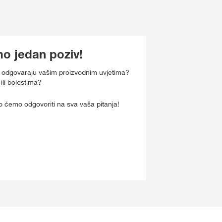
o jedan poziv!
bolje odgovaraju vašim proizvodnim uvjetima?
ili bolestima?
o ćemo odgovoriti na sva vaša pitanja!