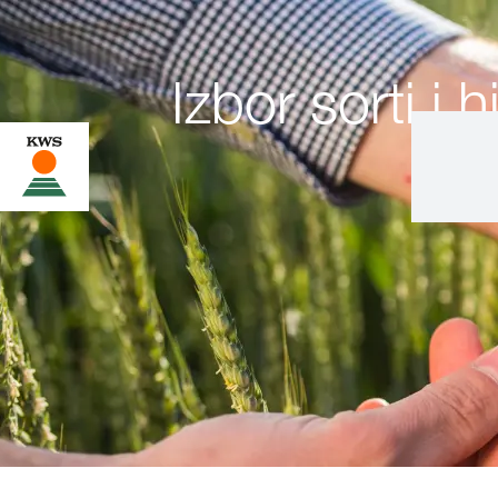
Izbor sorti i h