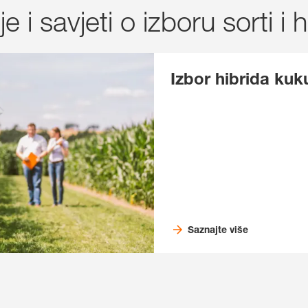
 i savjeti o izboru sorti i 
Izbor hibrida kuk
Saznajte više