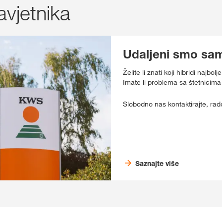
avjetnika
Udaljeni smo sam
Želite li znati koji hibridi naj
Imate li problema sa štetnicima 
Slobodno nas kontaktirajte, rad
Saznajte više