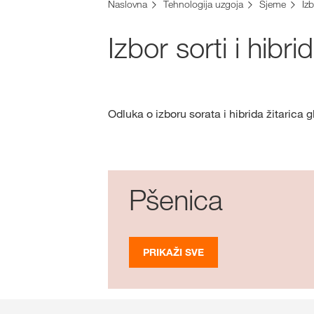
Naslovna
Tehnologija uzgoja
Sjeme
Izb
Izbor sorti i hibri
Odluka o izboru sorata i hibrida žitarica g
Pšenica
PRIKAŽI SVE