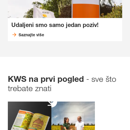
Udaljeni smo samo jedan poziv!
Saznajte više
- sve što
KWS na prvi pogled
trebate znati