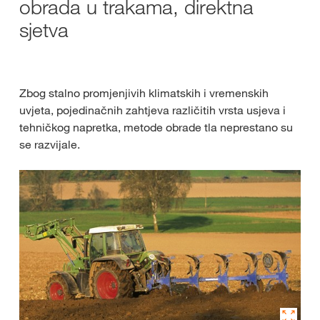
obrada u trakama, direktna
sjetva
Zbog stalno promjenjivih klimatskih i vremenskih
uvjeta, pojedinačnih zahtjeva različitih vrsta usjeva i
tehničkog napretka, metode obrade tla neprestano su
se razvijale.