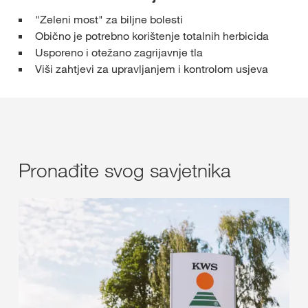
"Zeleni most" za biljne bolesti
Obično je potrebno korištenje totalnih herbicida
Usporeno i otežano zagrijavnje tla
Viši zahtjevi za upravljanjem i kontrolom usjeva
Pronađite svog savjetnika