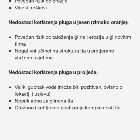
Povećan rizik od erozije
Visoki troškovi
Nedostaci korištenja pluga u jesen (zimsko oranje):
Povećan rizik od taloženja gline i erozija u glinovitim
tlima
Negativni učinci na strukturu tla u pretjerano
vlažnim uvjetima
Nedostaci korištenja pluga u proljeće:
Veliki gubitak vode (može biti pozitivan, ovisno o
lokaciji i usjevu)
Neprikladno za glinena tla
Otežano i zahtjevno postizanje kompaknosti tla