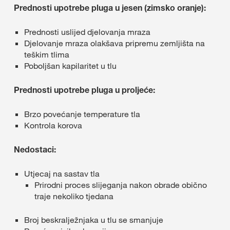
Prednosti upotrebe pluga u jesen (zimsko oranje):
Prednosti uslijed djelovanja mraza
Djelovanje mraza olakšava pripremu zemljišta na
teškim tlima
Poboljšan kapilaritet u tlu
Prednosti upotrebe pluga u proljeće:
Brzo povećanje temperature tla
Kontrola korova
Nedostaci:
Utjecaj na sastav tla
Prirodni proces slijeganja nakon obrade obično
traje nekoliko tjedana
Broj beskralježnjaka u tlu se smanjuje