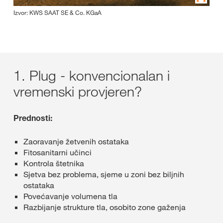
Izvor: KWS SAAT SE & Co. KGaA
1. Plug - konvencionalan i
vremenski provjeren?
Prednosti:
Zaoravanje žetvenih ostataka
Fitosanitarni učinci
Kontrola štetnika
Sjetva bez problema, sjeme u zoni bez biljnih
ostataka
Povećavanje volumena tla
Razbijanje strukture tla, osobito zone gaženja