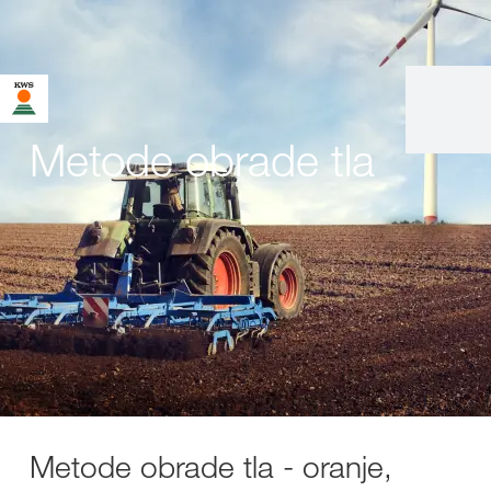
Metode obrade tla
Metode obrade tla - oranje,