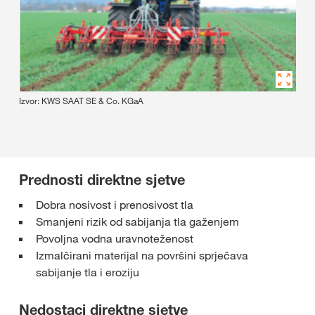
Izvor: KWS SAAT SE & Co. KGaA
Prednosti direktne sjetve
Dobra nosivost i prenosivost tla
Smanjeni rizik od sabijanja tla gaženjem
Povoljna vodna uravnoteženost
Izmalčirani materijal na površini sprječava
sabijanje tla i eroziju
Nedostaci direktne sjetve