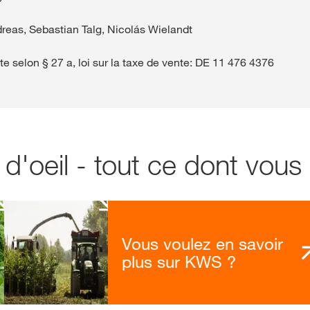
dreas, Sebastian Talg, Nicolás Wielandt
te selon § 27 a, loi sur la taxe de vente: DE 11 476 4376
'oeil - tout ce dont vous
Vous voulez en savoir
plus sur KWS ?