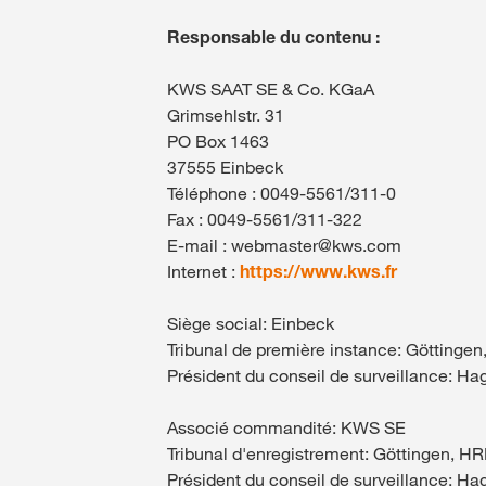
Responsable du contenu :
KWS SAAT SE & Co. KGaA
Grimsehlstr. 31
PO Box 1463
37555 Einbeck
Téléphone : 0049-5561/311-0
Fax : 0049-5561/311-322
E-mail : webmaster@kws.com
Internet :
https://www.kws.fr
Siège social: Einbeck
Tribunal de première instance: Göttinge
Président du conseil de surveillance: H
Associé commandité: KWS SE
Tribunal d'enregistrement: Göttingen, H
Président du conseil de surveillance: H