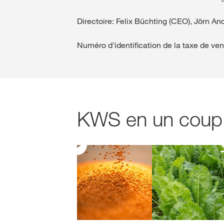
Directoire: Felix Büchting (CEO), Jörn An
Numéro d'identification de la taxe de ven
KWS en un coup d