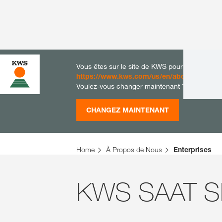
Vous êtes sur le site de KWS pour la Belgique.
https://www.kws.com/us/en/about-us/comp
Voulez-vous changer maintenant ?
CHANGEZ MAINTENANT
Home
À Propos de Nous
Enterprises
KWS SAAT S