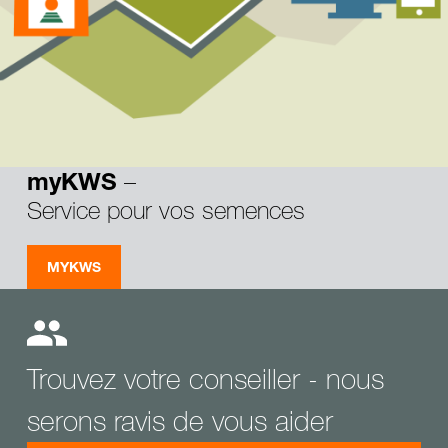
–
myKWS
Service pour vos semences
MYKWS
Trouvez votre conseiller - nous
serons ravis de vous aider