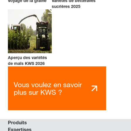
Voyage de la graine
Variétés de betteraves
sucrières 2025
Aperçu des variétés
de maïs KWS 2026
Vous voulez en savoir
plus sur KWS ?
Produits
Expertises