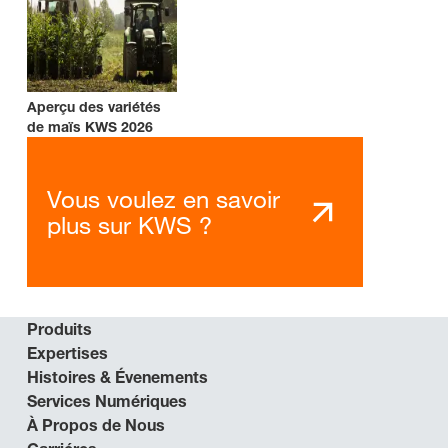
Aperçu des variétés
de maïs KWS 2026
Vous voulez en savoir
plus sur KWS ?
Produits
Expertises
Histoires & Évenements
Services Numériques
À Propos de Nous