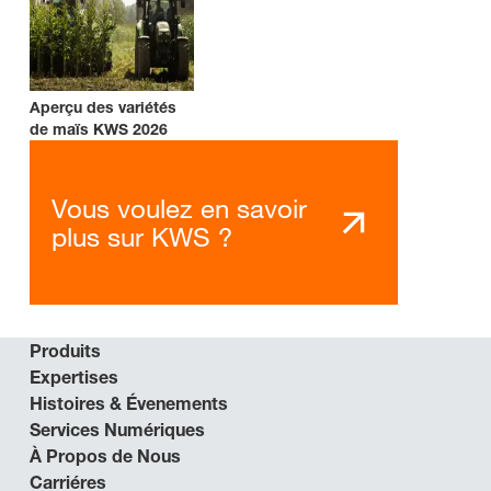
Aperçu des variétés
de maïs KWS 2026
Vous voulez en savoir
plus sur KWS ?
Produits
Expertises
Histoires & Évenements
Services Numériques
À Propos de Nous
Carriéres