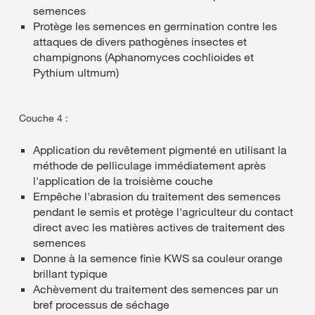
semences
Protège les semences en germination contre les
attaques de divers pathogènes insectes et
champignons (Aphanomyces cochlioides et
Pythium ultmum)
Couche 4 :
Application du revêtement pigmenté en utilisant la
méthode de pelliculage immédiatement après
l'application de la troisième couche
Empêche l'abrasion du traitement des semences
pendant le semis et protège l'agriculteur du contact
direct avec les matières actives de traitement des
semences
Donne à la semence finie KWS sa couleur orange
brillant typique
Achèvement du traitement des semences par un
bref processus de séchage