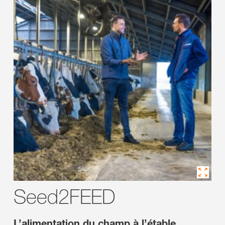
Seed2FEED
L’alimentation du champ à l’étable