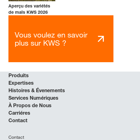
Aperçu des variétés
de maïs KWS 2026
Vous voulez en savoir
plus sur KWS ?
Produits
Expertises
Histoires & Évenements
Services Numériques
À Propos de Nous
Carriéres
Contact
Contact