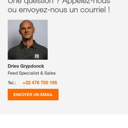
Une question ? Appelez-nous
ou envoyez-nous un courriel !
Dries Grypdonck
Feed Specialist & Sales
Tel.:
+32 476 750 195
ENVOYER UN EMAIL