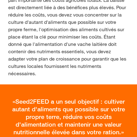
part importante des coûts agricoles totaux. La baisse
est directement liée à des bénéfices plus élevés. Pour
réduire les coûts, vous devez vous concentrer sur la
culture d'autant d'aliments que possible sur votre
propre ferme, l'optimisation des aliments cultivés sur
place étant la clé pour minimiser les coûts. Étant
donné que l'alimentation d'une vache laitière doit
contenir des nutriments essentiels, vous devez
adapter votre plan de croissance pour garantir que les
cultures locales fournissent les nutriments
nécessaires.
Seed2FEED a un seul objectif : cultiver
autant d'aliments que possible sur votre
propre terre, réduire vos coûts
d'alimentation et maintenir une valeur
nutritionnelle élevée dans votre ration.