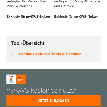
verfügbar für: Zuckerrübe,
verfügbar für Mais, Winterraps
Mais, Winterraps.
und Getreide.
Exklusiv für myKWS-Nutzer
Exklusiv für myKWS-Nutzer
Tool-Übersicht
Hier finden Sie alle Tools & Rechner
myKWS kostenlos nutzen
JETZT EINLOGGEN