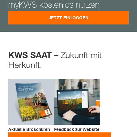
myKWS kostenlos nutzen
JETZT EINLOGGEN
– Zukunft mit
KWS SAAT
Herkunft.
Aktuelle Broschüren
Feedback zur Website