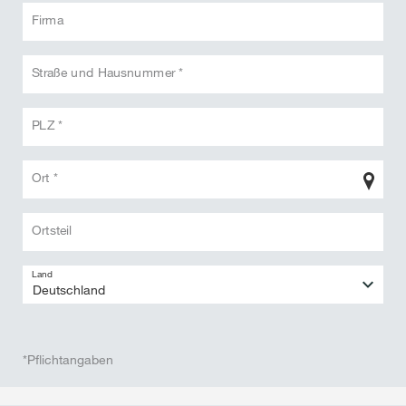
Firma
Straße und Hausnummer *
PLZ *
Ort *
Ortsteil
Land
*Pflichtangaben