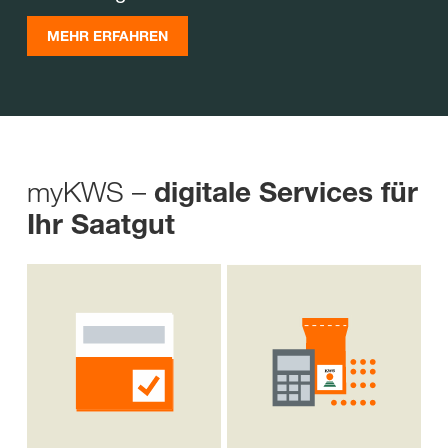
MEHR ERFAHREN
myKWS –
digitale Services für
Ihr Saatgut