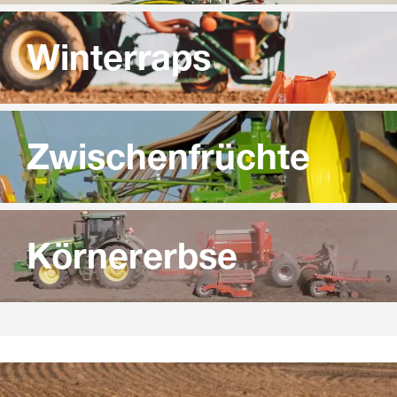
Winterraps
Zwischenfrüchte
Körnererbse