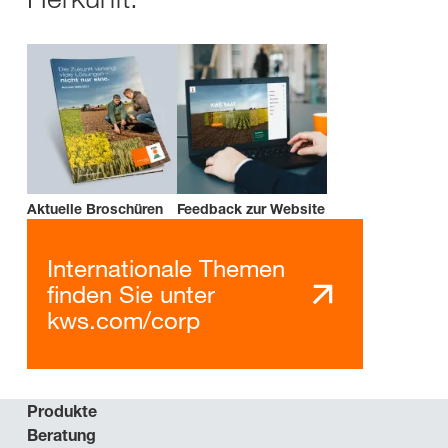
Aktuelle Broschüren
Feedback zur Website
Internationale Themen
finden Sie unter
kws.com/corp
Produkte
Beratung