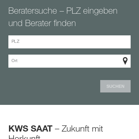
Beratersuche – PLZ eingeben
und Berater finden
PLZ
Ort
SUCHEN
– Zukunft mit
KWS SAAT
Herkunft.