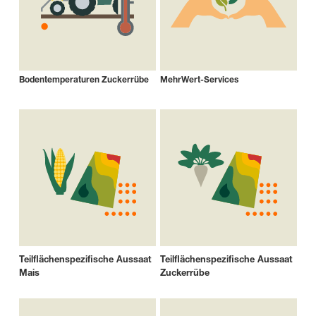
Bodentemperaturen Zuckerrübe
MehrWert-Services
Teilflächenspezifische Aussaat
Teilflächenspezifische Aussaat
Mais
Zuckerrübe