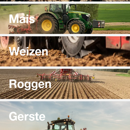
Mais
Weizen
Roggen
Gerste