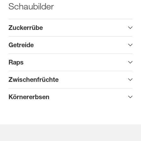
Schaubilder
Zuckerrübe
Getreide
Raps
Zwischenfrüchte
Körnererbsen