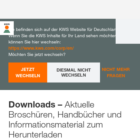
Sie befinden sich auf der KWS Website für Deutschland.
Wenn Sie die KWS Inhalte für Ihr Land sehen möchten,
können Sie hier wechseln:
https://www.kws.com/corp/en/
Möchten Sie jetzt wechseln?
JETZT
NICHT MEHR
DIESMAL NICHT
WECHSELN
WECHSELN
FRAGEN
Aktuelle
Downloads –
Broschüren, Handbücher und
Informationsmaterial zum
Herunterladen